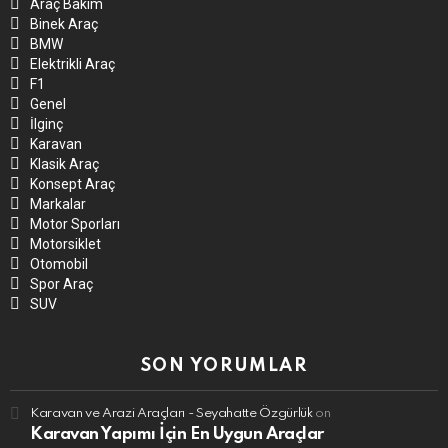
Araç Bakım
Binek Araç
BMW
Elektrikli Araç
F1
Genel
İlginç
Karavan
Klasik Araç
Konsept Araç
Markalar
Motor Sporları
Motorsiklet
Otomobil
Spor Araç
SUV
SON YORUMLAR
Karavan ve Arazi Araçları - Seyahatte Özgürlük
on
Karavan Yapımı İçin En Uygun Araçlar