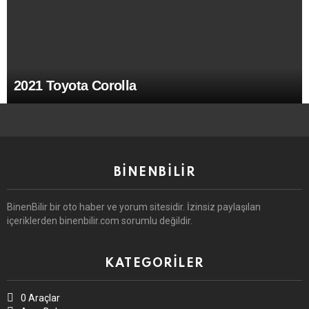
2021 Toyota Corolla
BINENBILIR
BinenBilir bir oto haber ve yorum sitesidir. İzinsiz paylaşılan
içeriklerden binenbilir.com sorumlu değildir.
KATEGORILER
0 Araçlar