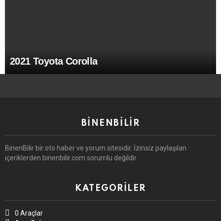
2021 Toyota Corolla
BINENBILIR
BinenBilir bir oto haber ve yorum sitesidir. İzinsiz paylaşılan
içeriklerden binenbilir.com sorumlu değildir.
KATEGORILER
0 Araçlar