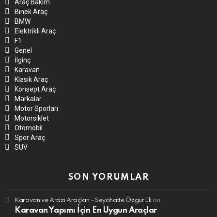
Araç Bakım
Binek Araç
BMW
Elektrikli Araç
F1
Genel
İlginç
Karavan
Klasik Araç
Konsept Araç
Markalar
Motor Sporları
Motorsiklet
Otomobil
Spor Araç
SUV
SON YORUMLAR
Karavan ve Arazi Araçları - Seyahatte Özgürlük
on
Karavan Yapımı İçin En Uygun Araçlar