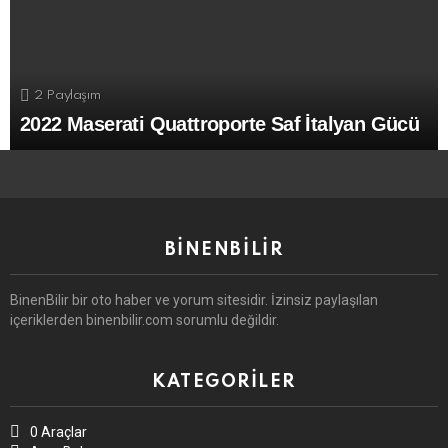
2
Paylaşım
2022 Maserati Quattroporte Saf İtalyan Gücü
BINENBILIR
BinenBilir bir oto haber ve yorum sitesidir. İzinsiz paylaşılan
içeriklerden binenbilir.com sorumlu değildir.
KATEGORILER
0 Araçlar