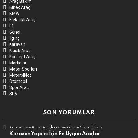
Araç Bakım
Binek Araç
BMW
Elektrikli Araç
F1
Genel
İlginç
Karavan
Klasik Araç
Konsept Araç
Markalar
Motor Sporları
Motorsiklet
Otomobil
Spor Araç
SUV
SON YORUMLAR
Karavan ve Arazi Araçları - Seyahatte Özgürlük
on
Karavan Yapımı İçin En Uygun Araçlar