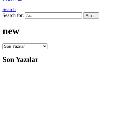
Search
Search for:
Ara ...
new
Son Yazılar