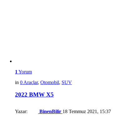
1
Yorum
in
0 Araçlar
,
Otomobil
,
SUV
2022 BMW X5
Yazar:
BinenBilir
18 Temmuz 2021, 15:37