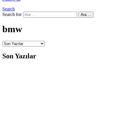
Search
Search for:
Ara ...
bmw
Son Yazılar