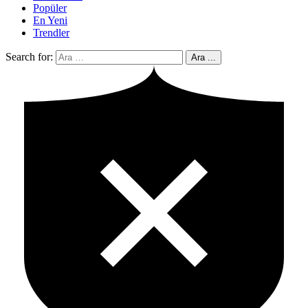
Popüler
En Yeni
Trendler
Search for:
Ara ...