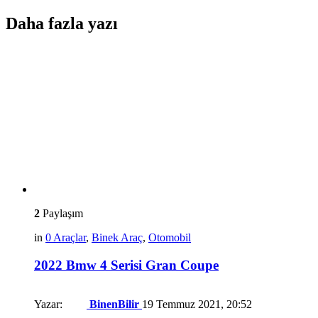
Daha fazla yazı
2
Paylaşım
in
0 Araçlar
,
Binek Araç
,
Otomobil
2022 Bmw 4 Serisi Gran Coupe
Yazar:
BinenBilir
19 Temmuz 2021, 20:52