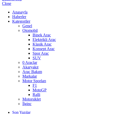
Close
Anasayfa
Haberler
Kategoriler
Genel
Otomobil
Binek Araç
Elektrikli Araç
Klasik Araç
Konsept Araç
Spor Araç
SUV
0 Araçlar
Akaryakıt
Araç Bakım
Markalar
Motor Sporları
F1
MotoGP
Ralli
Motorsiklet
İlginç
Son Yazılar