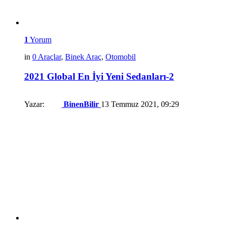
1
Yorum
in
0 Araçlar
,
Binek Araç
,
Otomobil
2021 Global En İyi Yeni Sedanları-2
Yazar:
BinenBilir
13 Temmuz 2021, 09:29