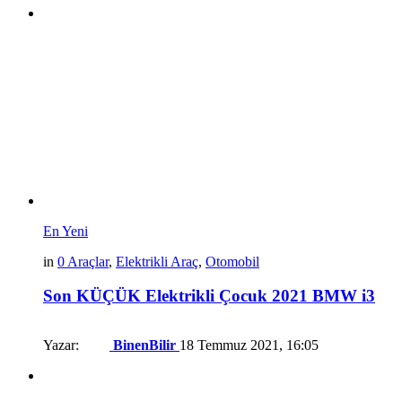
En Yeni
in
0 Araçlar
,
Elektrikli Araç
,
Otomobil
Son KÜÇÜK Elektrikli Çocuk 2021 BMW i3
Yazar:
BinenBilir
18 Temmuz 2021, 16:05