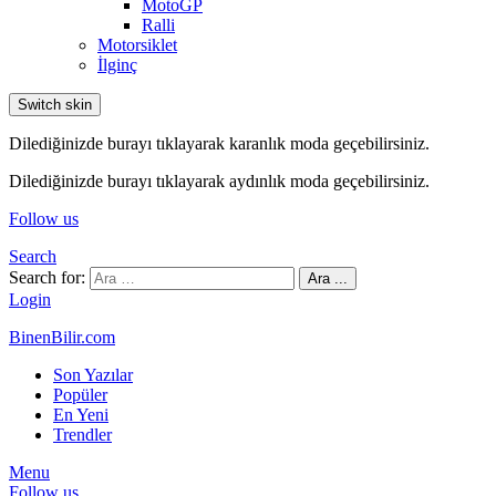
MotoGP
Ralli
Motorsiklet
İlginç
Switch skin
Dilediğinizde burayı tıklayarak karanlık moda geçebilirsiniz.
Dilediğinizde burayı tıklayarak aydınlık moda geçebilirsiniz.
Follow us
Search
Search for:
Ara ...
Login
BinenBilir.com
Son Yazılar
Popüler
En Yeni
Trendler
Menu
Follow us