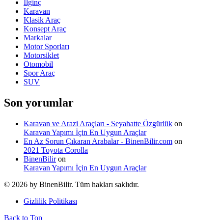
İlginç
Karavan
Klasik Araç
Konsept Araç
Markalar
Motor Sporları
Motorsiklet
Otomobil
Spor Araç
SUV
Son yorumlar
Karavan ve Arazi Araçları - Seyahatte Özgürlük
on
Karavan Yapımı İçin En Uygun Araçlar
En Az Sorun Çıkaran Arabalar - BinenBilir.com
on
2021 Toyota Corolla
BinenBilir
on
Karavan Yapımı İçin En Uygun Araçlar
© 2026 by BinenBilir. Tüm hakları saklıdır.
Gizlilik Politikası
Back to Top