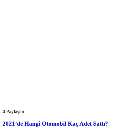
4
Paylaşım
2021’de Hangi Otomobil Kaç Adet Sattı?