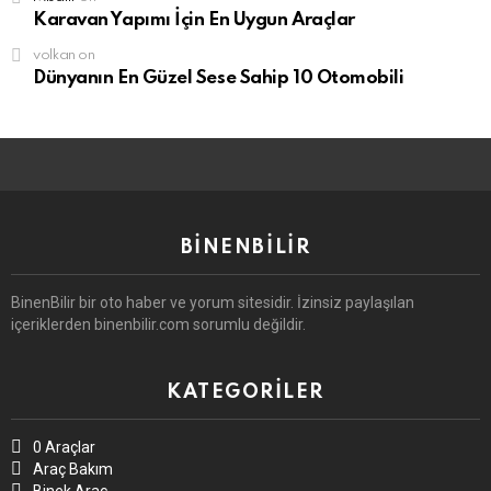
Karavan Yapımı İçin En Uygun Araçlar
volkan
on
Dünyanın En Güzel Sese Sahip 10 Otomobili
BINENBILIR
BinenBilir bir oto haber ve yorum sitesidir. İzinsiz paylaşılan
içeriklerden binenbilir.com sorumlu değildir.
KATEGORILER
0 Araçlar
Araç Bakım