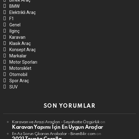
Binek Araç
BMW
Elektrikli Araç
F1
Genel
İlginç
Karavan
Klasik Araç
Konsept Araç
Markalar
Motor Sporları
Motorsiklet
Otomobil
Spor Araç
SUV
SON YORUMLAR
Karavan ve Arazi Araçları - Seyahatte Özgürlük
on
Karavan Yapımı İçin En Uygun Araçlar
En Az Sorun Çıkaran Arabalar - BinenBilir.com
on