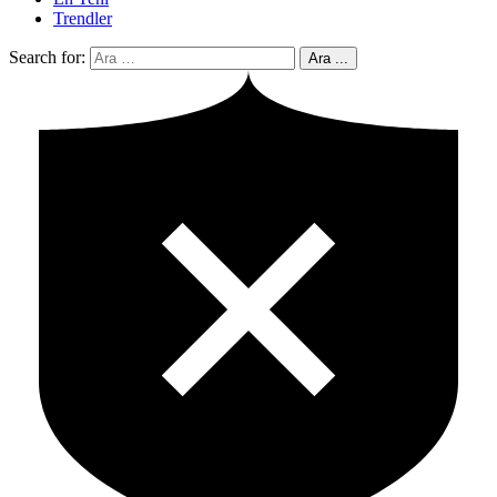
Trendler
Search for:
Ara ...