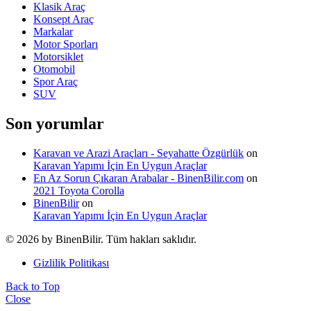
Klasik Araç
Konsept Araç
Markalar
Motor Sporları
Motorsiklet
Otomobil
Spor Araç
SUV
Son yorumlar
Karavan ve Arazi Araçları - Seyahatte Özgürlük
on
Karavan Yapımı İçin En Uygun Araçlar
En Az Sorun Çıkaran Arabalar - BinenBilir.com
on
2021 Toyota Corolla
BinenBilir
on
Karavan Yapımı İçin En Uygun Araçlar
© 2026 by BinenBilir. Tüm hakları saklıdır.
Gizlilik Politikası
Back to Top
Close