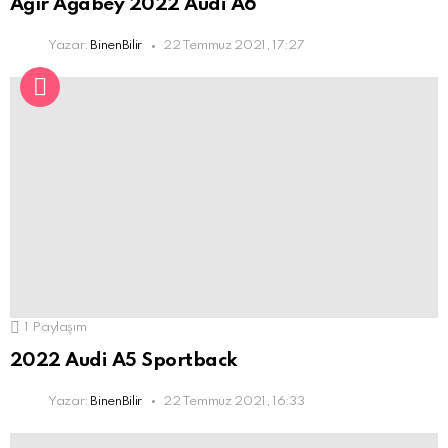
Ağır Ağabey 2022 Audi A6
Yazar:
BinenBilir
22 Temmuz 2021, 17:27
1
Paylaşım
2022 Audi A5 Sportback
Yazar:
BinenBilir
22 Temmuz 2021, 16:33