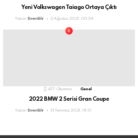
Yeni Volkswagen Taiago Ortaya Çıktı
Yazar:
BinenBilir
2 Ağustos 2021, 00:54
477
Okunma
Genel
2022 BMW 2 Serisi Gran Coupe
Yazar:
BinenBilir
31 Temmuz 2021, 18:51