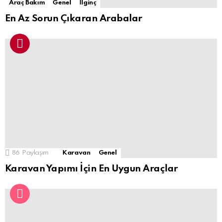
Araç Bakım
Genel
İlginç
En Az Sorun Çıkaran Arabalar
86
Paylaşım
Karavan
Genel
Karavan Yapımı İçin En Uygun Araçlar