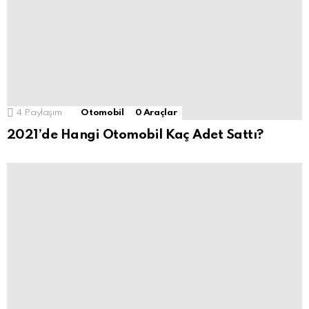
4
Paylaşım
Otomobil
0 Araçlar
2021’de Hangi Otomobil Kaç Adet Sattı?