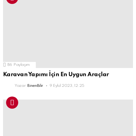
86
Paylaşım
Karavan Yapımı İçin En Uygun Araçlar
Yazar:
BinenBilir
9 Eylül 2023, 12:25