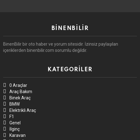
BINENBILIR
BinenBilir bir oto haber ve yorum sitesidir. İzinsiz paylaşılan
içeriklerden binenbilir.com sorumlu değildir.
KATEGORILER
0 Araçlar
Araç Bakım
Binek Araç
BMW
Elektrikli Araç
F1
Genel
İlginç
Karavan