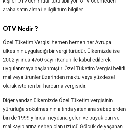
kişiler ÖTV’den muaf tutulabiliyor. ÖTV ödemeden
araba satın alma ile ilgili tüm bilgiler…
ÖTV Nedir ?
Özel Tüketim Vergisi hemen hemen her Avrupa
ülkesinin uyguladığı bir vergi türüdür. Ülkemizde ise
2002 yılında 4760 sayılı Kanun ile kabul edilerek
uygulanmaya başlanmıştır. Özel Tüketim Vergisi belirli
mal veya ürünler üzerinden maktu veya yüzdesel
olarak istenen bir harcama vergisidir.
Diğer yandan ülkemizde Özel Tüketim vergisinin
yürürlüğe sokulmasının altında yatan ana sebeplerden
biri de 1999 yılında meydana gelen ve büyük can ve
mal kayıplarına sebep olan üzücü Gölcük de yaşanan