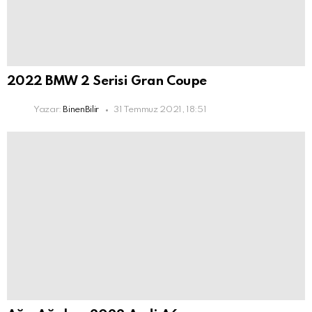
2022 BMW 2 Serisi Gran Coupe
Yazar:
BinenBilir
31 Temmuz 2021, 18:51