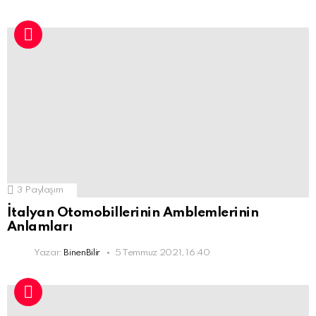
3
Paylaşım
İtalyan Otomobillerinin Amblemlerinin
Anlamları
Yazar:
BinenBilir
5 Temmuz 2021, 16:40