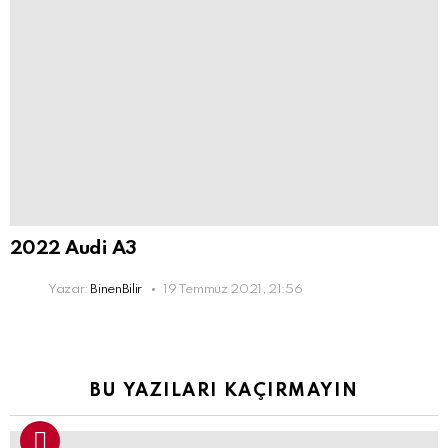
2022 Audi A3
Yazar:
BinenBilir
19 Temmuz 2021, 21:56
BU YAZILARI KAÇIRMAYIN