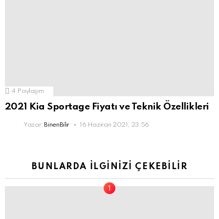
4
Paylaşım
2021 Kia Sportage Fiyatı ve Teknik Özellikleri
Yazar:
BinenBilir
16 Haziran 2021, 23:56
BUNLARDA İLGINIZI ÇEKEBILIR