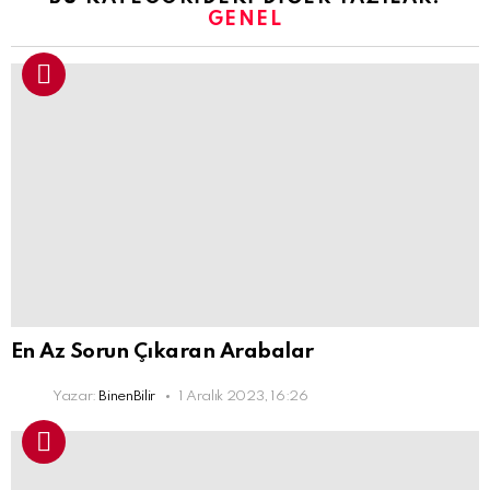
GENEL
En Az Sorun Çıkaran Arabalar
Yazar:
BinenBilir
1 Aralık 2023, 16:26