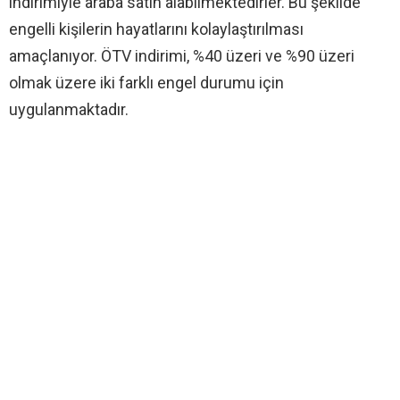
indirimiyle araba satın alabilmektedirler. Bu şekilde
engelli kişilerin hayatlarını kolaylaştırılması
amaçlanıyor. ÖTV indirimi, %40 üzeri ve %90 üzeri
olmak üzere iki farklı engel durumu için
uygulanmaktadır.