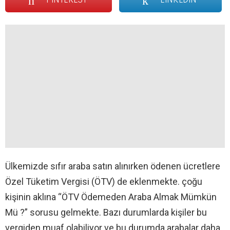
PINTEREST
LINKEDIN
Ülkemizde sıfır araba satın alınırken ödenen ücretlere
Özel Tüketim Vergisi (ÖTV) de eklenmekte. çoğu
kişinin aklına “ÖTV Ödemeden Araba Almak Mümkün
Mü ?” sorusu gelmekte. Bazı durumlarda kişiler bu
vergiden muaf olabiliyor ve bu durumda arabalar daha