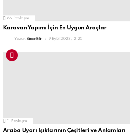
86
Paylaşım
Karavan Yapımı İçin En Uygun Araçlar
Yazar:
BinenBilir
9 Eylül 2023, 12:25
11
Paylaşım
Araba Uyarı Işıklarının Çeşitleri ve Anlamları