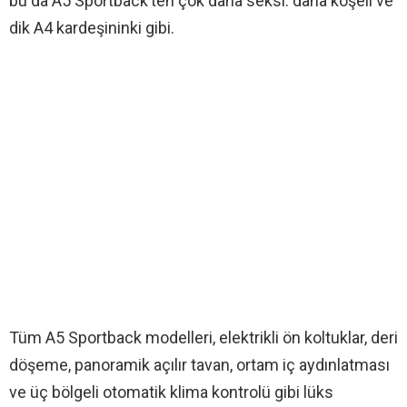
bu da A5 Sportback’ten çok daha seksi. daha köşeli ve
dik A4 kardeşininki gibi.
Tüm A5 Sportback modelleri, elektrikli ön koltuklar, deri
döşeme, panoramik açılır tavan, ortam iç aydınlatması
ve üç bölgeli otomatik klima kontrolü gibi lüks