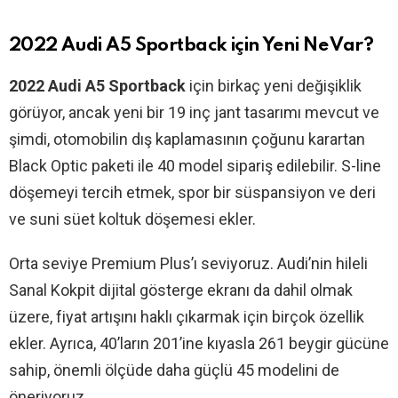
2022 Audi A5 Sportback için Yeni Ne Var?
2022 Audi A5 Sportback
için birkaç yeni değişiklik
görüyor, ancak yeni bir 19 inç jant tasarımı mevcut ve
şimdi, otomobilin dış kaplamasının çoğunu karartan
Black Optic paketi ile 40 model sipariş edilebilir. S-line
döşemeyi tercih etmek, spor bir süspansiyon ve deri
ve suni süet koltuk döşemesi ekler.
Orta seviye Premium Plus’ı seviyoruz. Audi’nin hileli
Sanal Kokpit dijital gösterge ekranı da dahil olmak
üzere, fiyat artışını haklı çıkarmak için birçok özellik
ekler. Ayrıca, 40’ların 201’ine kıyasla 261 beygir gücüne
sahip, önemli ölçüde daha güçlü 45 modelini de
öneriyoruz.