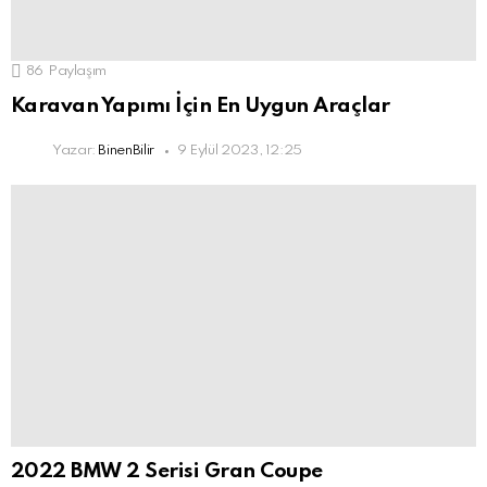
86
Paylaşım
Karavan Yapımı İçin En Uygun Araçlar
Yazar:
BinenBilir
9 Eylül 2023, 12:25
2022 BMW 2 Serisi Gran Coupe