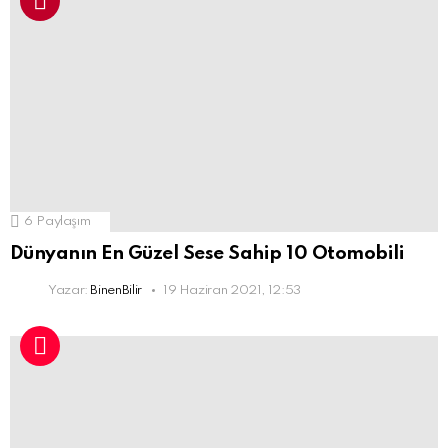
6
Paylaşım
Dünyanın En Güzel Sese Sahip 10 Otomobili
Yazar:
BinenBilir
19 Haziran 2021, 12:53