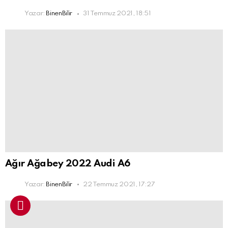
Yazar:
BinenBilir
31 Temmuz 2021, 18:51
Ağır Ağabey 2022 Audi A6
Yazar:
BinenBilir
22 Temmuz 2021, 17:27