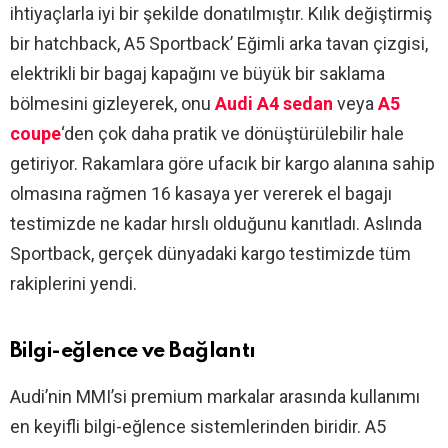
ihtiyaçlarla iyi bir şekilde donatılmıştır. Kılık değiştirmiş
bir hatchback, A5 Sportback’ Eğimli arka tavan çizgisi,
elektrikli bir bagaj kapağını ve büyük bir saklama
bölmesini gizleyerek, onu
Audi A4 sedan
veya
A5
coupe
‘den çok daha pratik ve dönüştürülebilir hale
getiriyor. Rakamlara göre ufacık bir kargo alanına sahip
olmasına rağmen 16 kasaya yer vererek el bagajı
testimizde ne kadar hırslı olduğunu kanıtladı. Aslında
Sportback, gerçek dünyadaki kargo testimizde tüm
rakiplerini yendi.
Bilgi-eğlence ve Bağlantı
Audi’nin MMI’si premium markalar arasında kullanımı
en keyifli bilgi-eğlence sistemlerinden biridir. A5