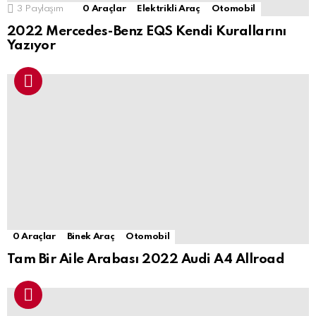
3
Paylaşım
0 Araçlar
Elektrikli Araç
Otomobil
2022 Mercedes-Benz EQS Kendi Kurallarını
Yazıyor
0 Araçlar
Binek Araç
Otomobil
Tam Bir Aile Arabası 2022 Audi A4 Allroad