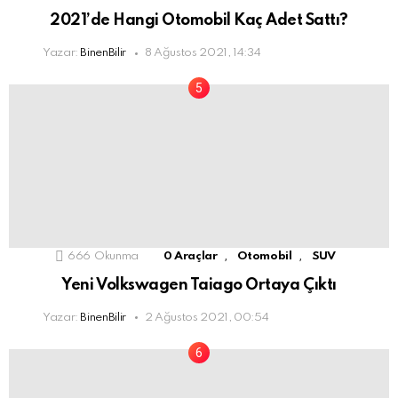
2021’de Hangi Otomobil Kaç Adet Sattı?
Yazar:
BinenBilir
8 Ağustos 2021, 14:34
,
,
666
Okunma
0 Araçlar
Otomobil
SUV
Yeni Volkswagen Taiago Ortaya Çıktı
Yazar:
BinenBilir
2 Ağustos 2021, 00:54