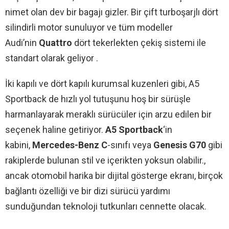
nimet olan dev bir bagajı gizler. Bir çift turboşarjlı dört
silindirli motor sunuluyor ve tüm modeller
Audi’nin
Quattro
dört tekerlekten çekiş sistemi ile
standart olarak geliyor .
İki kapılı ve dört kapılı kurumsal kuzenleri gibi, A5
Sportback de hızlı yol tutuşunu hoş bir sürüşle
harmanlayarak meraklı sürücüler için arzu edilen bir
seçenek haline getiriyor.
A5 Sportback
‘in
kabini,
Mercedes
-Benz C
-sınıfı veya
Genesis G70
gibi
rakiplerde bulunan stil ve içerikten yoksun olabilir.,
ancak otomobil harika bir dijital gösterge ekranı, birçok
bağlantı özelliği ve bir dizi sürücü yardımı
sunduğundan teknoloji tutkunları cennette olacak.