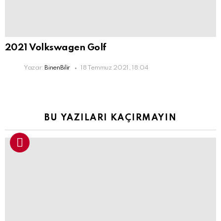
2021 Volkswagen Golf
Yazar:
BinenBilir
18 Temmuz 2021, 18:04
BU YAZILARI KAÇIRMAYIN