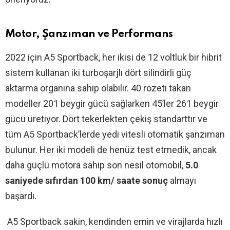
Motor, Şanzıman ve Performans
2022 için A5 Sportback, her ikisi de 12 voltluk bir hibrit
sistem kullanan iki turboşarjlı dört silindirli güç
aktarma organına sahip olabilir. 40 rozeti takan
modeller 201 beygir gücü sağlarken 45’ler 261 beygir
gücü üretiyor. Dört tekerlekten çekiş standarttır ve
tüm A5 Sportback’lerde yedi vitesli otomatik şanzıman
bulunur. Her iki modeli de henüz test etmedik, ancak
daha güçlü motora sahip son nesil otomobil,
5.0
saniyede sıfırdan 100 km/ saate sonuç
almayı
başardı.
A5 Sportback sakin, kendinden emin ve virajlarda hızlı