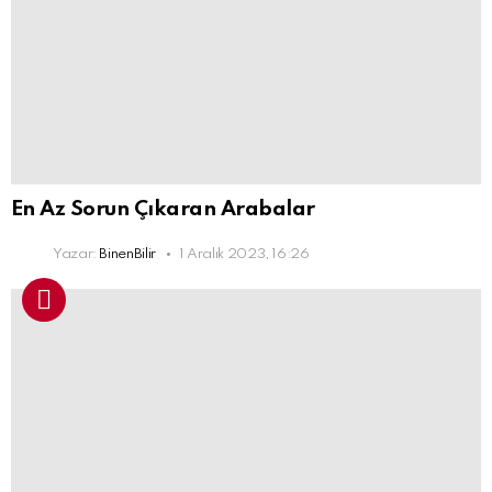
En Az Sorun Çıkaran Arabalar
Yazar:
BinenBilir
1 Aralık 2023, 16:26