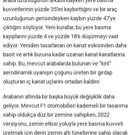
araba uzunluğunun arkasındayken yere basma
kuvvetlerinin yüzde 35’ini kaybettiğini ve bir araç
uzunluğunun gerisindeyken kaybın yüzde 47’ye
çıktığını söylüyor. Yeni kurallar, bu yere basma
kayıplarını yüzde 4 ve yüzde 18’e düşürmeyi vaat
ediyor. Yeniden tasarlanan ön kanat eskisinden daha
basit ve artık buruna kadar uzanan kanat kanatlarına
sahip. Bu, mevcut arabalarda bulunan ve “kirli”
aerodinamik uyanışın çoğunu üreten bir girdap
oluşturan iç kanat uçlarını ortadan kaldırır.
Arabanın altında bir başka büyük değişiklik daha
geliyor. Mevcut F1 otomobilleri kademeli bir tasarıma
sahip oldukça düz bir zemine sahipken, 2022
versiyonu, zemin etkisi yoluyla yere basma kuvveti
üretmek için derin zemin altı tünellerine sahip olacak