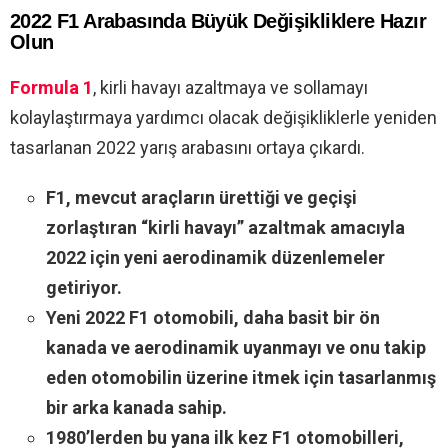
2022 F1 Arabasında Büyük Değişikliklere Hazır
Olun
Formula 1
, kirli havayı azaltmaya ve sollamayı
kolaylaştırmaya yardımcı olacak değişikliklerle yeniden
tasarlanan 2022 yarış arabasını ortaya çıkardı.
F1, mevcut araçların ürettiği ve geçişi
zorlaştıran “kirli havayı” azaltmak amacıyla
2022 için yeni aerodinamik düzenlemeler
getiriyor.
Yeni 2022 F1 otomobili, daha basit bir ön
kanada ve aerodinamik uyanmayı ve onu takip
eden otomobilin üzerine itmek için tasarlanmış
bir arka kanada sahip.
1980’lerden bu yana ilk kez F1 otomobilleri,