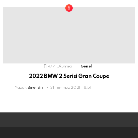
477
Okunma
Genel
2022 BMW 2 Serisi Gran Coupe
Yazar:
BinenBilir
31 Temmuz 2021, 18:51