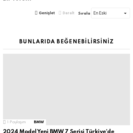
Genişlet
Daralt
Sırala
BUNLARIDA BEĞENEBILIRSINIZ
1
Paylaşım
BMW
2024 Model Yeni BMW 7 Serisi Türkiye’de