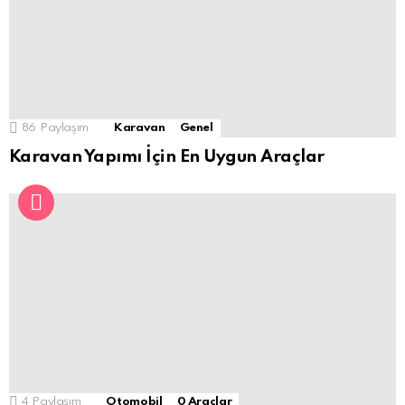
86
Paylaşım
Karavan
Genel
Karavan Yapımı İçin En Uygun Araçlar
4
Paylaşım
Otomobil
0 Araçlar