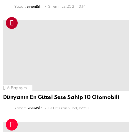
Yazar:
BinenBilir
3 Temmuz 2021, 13:14
6
Paylaşım
Dünyanın En Güzel Sese Sahip 10 Otomobili
Yazar:
BinenBilir
19 Haziran 2021, 12:53