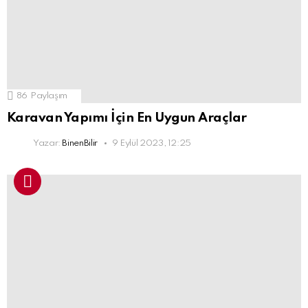
86
Paylaşım
Karavan Yapımı İçin En Uygun Araçlar
Yazar:
BinenBilir
9 Eylül 2023, 12:25