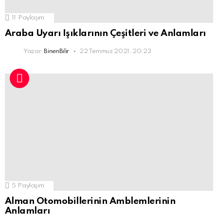
11
Paylaşım
Araba Uyarı Işıklarının Çeşitleri ve Anlamları
Yazar:
BinenBilir
22 Temmuz 2021, 20:23
5
Paylaşım
Alman Otomobillerinin Amblemlerinin
Anlamları