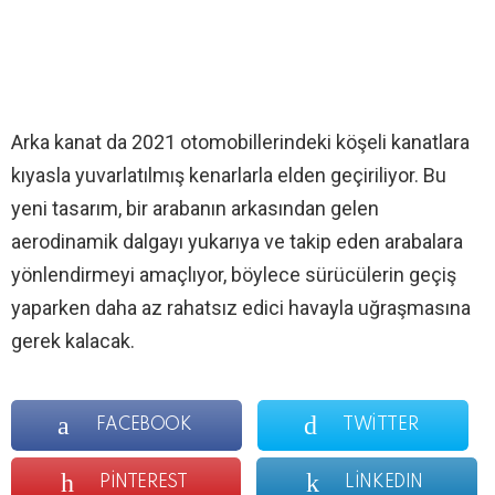
Arka kanat da 2021 otomobillerindeki köşeli kanatlara
kıyasla yuvarlatılmış kenarlarla elden geçiriliyor. Bu
yeni tasarım, bir arabanın arkasından gelen
aerodinamik dalgayı yukarıya ve takip eden arabalara
yönlendirmeyi amaçlıyor, böylece sürücülerin geçiş
yaparken daha az rahatsız edici havayla uğraşmasına
gerek kalacak.
FACEBOOK
TWITTER
PINTEREST
LINKEDIN