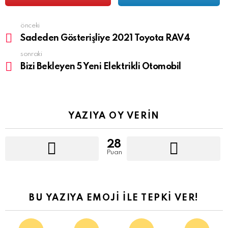
önceki
See
more
Sadeden Gösterişliye 2021 Toyota RAV4
sonraki
Bizi Bekleyen 5 Yeni Elektrikli Otomobil
YAZIYA OY VERIN
28
Puan
BU YAZIYA EMOJI İLE TEPKI VER!