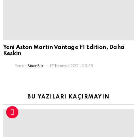
Yeni Aston Martin Vantage F1 Edition, Daha
Keskin
Yazar:
BinenBilir
17 Temmuz 2021, 03:48
BU YAZILARI KAÇIRMAYIN