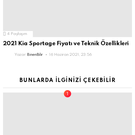
4
Paylaşım
2021 Kia Sportage Fiyatı ve Teknik Özellikleri
Yazar:
BinenBilir
16 Haziran 2021, 23:56
BUNLARDA İLGINIZI ÇEKEBILIR