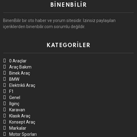
BINENBILIR
BinenBilir bir oto haber ve yorum sitesidir. İzinsiz paylaşılan
içeriklerden binenbilir.com sorumlu değildir.
KATEGORILER
0 Araçlar
Araç Bakım
Binek Araç
BMW
Elektrikli Araç
F1
Genel
İlginç
Karavan
Klasik Araç
Konsept Araç
Markalar
Motor Sporları