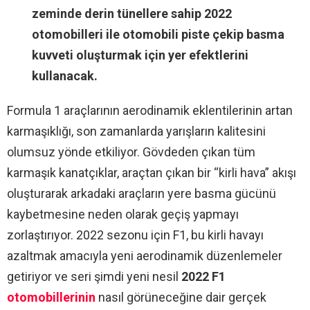
zeminde derin tünellere sahip 2022
otomobilleri ile otomobili piste çekip basma
kuvveti oluşturmak için yer efektlerini
kullanacak.
Formula 1 araçlarının aerodinamik eklentilerinin artan
karmaşıklığı, son zamanlarda yarışların kalitesini
olumsuz yönde etkiliyor. Gövdeden çıkan tüm
karmaşık kanatçıklar, araçtan çıkan bir “kirli hava” akışı
oluşturarak arkadaki araçların yere basma gücünü
kaybetmesine neden olarak geçiş yapmayı
zorlaştırıyor. 2022 sezonu için F1, bu kirli havayı
azaltmak amacıyla yeni aerodinamik düzenlemeler
getiriyor ve seri şimdi yeni nesil
2022
F1
otomobillerinin
nasıl görüneceğine dair gerçek